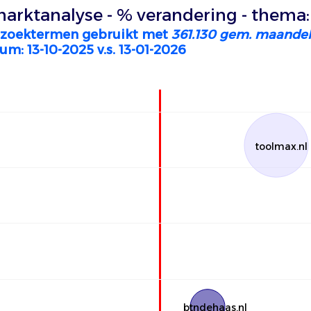
arktanalyse - % verandering - thema:
 zoektermen gebruikt met
361.130 gem. maandel
um: 13-10-2025 v.s. 13-01-2026
toolmax.nl
btndehaas.nl