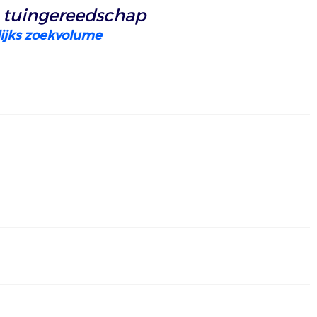
tuingereedschap
ijks zoekvolume