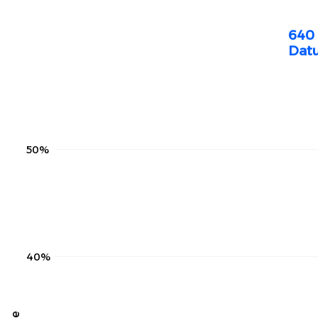
640 
Datu
50%
40%