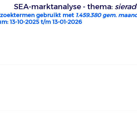
SEA-marktanalyse - thema:
sierad
zoektermen gebruikt met
1.459.380 gem. maand
m: 13-10-2025 t/m 13-01-2026