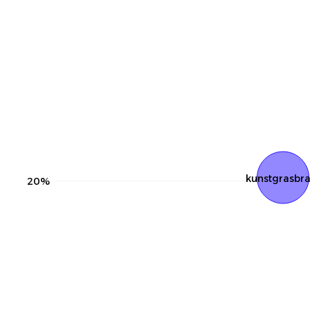
kunstgrasbra
20%