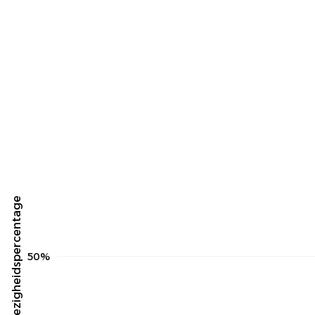
Aanwezigheidspercentage
50%