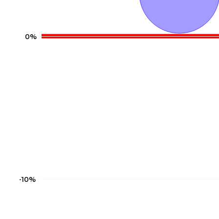
0%
-10%