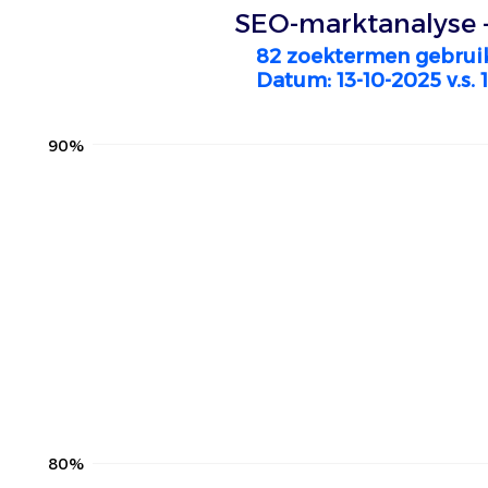
SEO-marktanalyse -
82 zoektermen gebrui
Datum: 13-10-2025 v.s. 
90%
80%