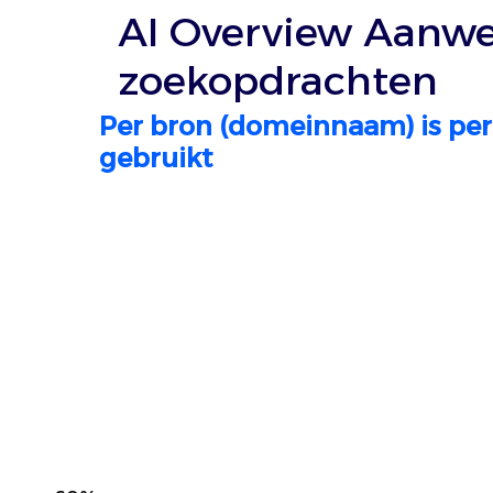
AI Overview Aanwez
zoekopdrachten
Per bron (domeinnaam) is per
gebruikt