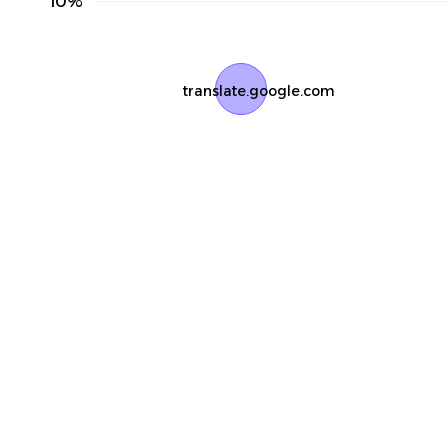
10%
translate.google.com