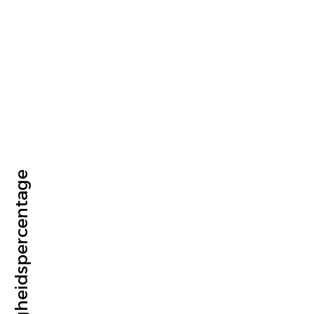
Aanwezigheidspercentage